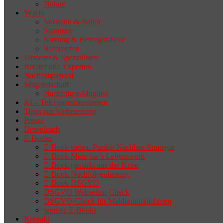
Notare
Verein
Vorstand & Beirat
Standorte
Satzung & Beitragstabelle
Referenzen
Förderer & Spezialisten
Berater und Experten
Nachfolgerpool
Mitgliedschaft
Nachfolger-Mitglied
KI – Telefonassistentinnen
Tipps zur Vorbereitung
Presse
Downloads
E-Books
E-Book sieben Punkte Nachlass Strategie
E-Book Mehr für’s Lebenswerk
E-Book gestärkt aus der Krise
E-Book Nachfolgeplanung
E-Book DSGVO
DSGVO Webseiten-Check
DSGVO-Check für Maklerunternehmen
weitere E-Books
Kontakt