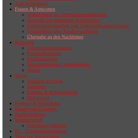
Auszeichnungen
Fragen & Antworten
Vorbereitung zur Unternehmensübergabe
Auswahl des geeigneten Nachfolgers
Unternehmensanalyse und Unternehmensbewertung
Verhandlung über Kaufpreiszahlung
Übergabe an den Nachfolger
Netzwerk
Unternehmensberatung
Personalberatung
Rechtsberatung
Wirtschaftsprüfer / Steuerberater
Notare
Verein
Vorstand & Beirat
Standorte
Satzung & Beitragstabelle
Referenzen
Förderer & Spezialisten
Berater und Experten
Nachfolgerpool
Mitgliedschaft
Nachfolger-Mitglied
KI – Telefonassistentinnen
Tipps zur Vorbereitung