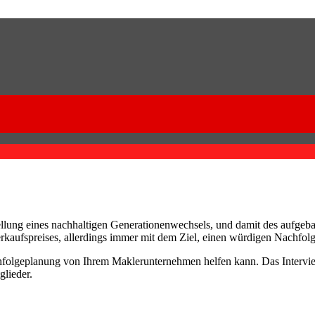
ellung eines nachhaltigen Generationenwechsels, und damit des aufgeb
aufspreises, allerdings immer mit dem Ziel, einen würdigen Nachfolg
chfolgeplanung von Ihrem Maklerunternehmen helfen kann. Das Intervi
glieder.