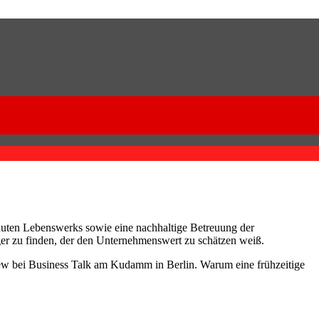
auten Lebenswerks sowie eine nachhaltige Betreuung der
er zu finden, der den Unternehmenswert zu schätzen weiß.
ew bei Business Talk am Kudamm in Berlin. Warum eine frühzeitige