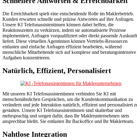
Schnellere Antworten & Erreichbarkeit
Die Erreichbarkeit spielt eine entscheidende Rolle im Maklerbetrieb.
Kunden erwarten schnelle und präzise Antworten auf ihre Anfragen.
Unsere KI Telefonassistentinnen können dabei helfen, die
Reaktionszeiten zu verkürzen, indem sie automatisierte Prozesse
implementiert, Anfragen vorqualifiziert oder direkt passende Auskunft
liefert. Diese virtuellen Agentinnen können Vertriebs-Ressourcen
entlasten und einfache Anfragen effizient bearbeiten, während
menschliche Mitarbeitende sich auf komplexe und beratungsintensive
Aufgaben konzentrieren.
Natürlich, Effizient, Personalisiert
Mit unseren KI Telefonassistentinnen verbinden Sie KI mit
menschenähnlichen Gesprächen, um die Kundenkommunikation zu
verändern und jede Interaktion natürlich, effizient und personalisiert z
gestalten. Unsere KI Telefonassistentinnen sind skalierbar und
mehrsprachig und sorgen dafür, dass Ihr Maklerunternehmen stets
ansprechbar bleibt. Sie entlasten Ihr Backoffice und Ihr Maklerteam.
Nahtlose Integration