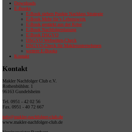
Downloads
E-Books
E-Book sieben Punkte Nachlass Strategie
E-Book Mehr für’s Lebenswerk
E-Book gestärkt aus der Krise
E-Book Nachfolgeplanung
E-Book DSGVO
DSGVO Webseiten-Check
DSGVO-Check für Maklerunternehmen
weitere E-Books
Kontakt
Kontakt
Makler Nachfolger Club e.V.
Rothenbühlstr. 1
96163 Gundelsheim
Tel. 0951 - 42 02 56
Fax. 0951 - 40 72 667
info@makler-nachfolger-club.de
www.makler-nachfolger-club.de