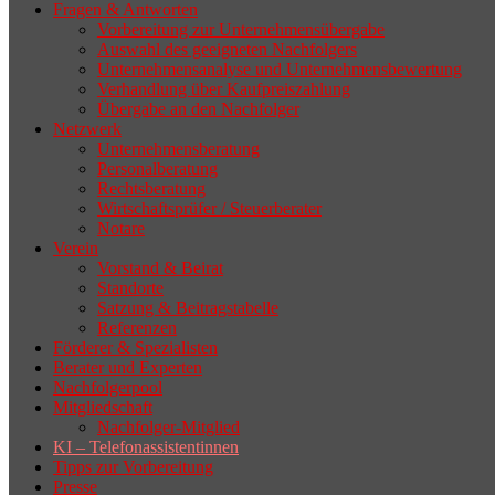
Fragen & Antworten
Vorbereitung zur Unternehmensübergabe
Auswahl des geeigneten Nachfolgers
Unternehmensanalyse und Unternehmensbewertung
Verhandlung über Kaufpreiszahlung
Übergabe an den Nachfolger
Netzwerk
Unternehmensberatung
Personalberatung
Rechtsberatung
Wirtschaftsprüfer / Steuerberater
Notare
Verein
Vorstand & Beirat
Standorte
Satzung & Beitragstabelle
Referenzen
Förderer & Spezialisten
Berater und Experten
Nachfolgerpool
Mitgliedschaft
Nachfolger-Mitglied
KI – Telefonassistentinnen
Tipps zur Vorbereitung
Presse