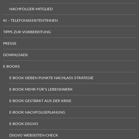
NACHFOLGER-MITGLIED
KI – TELEFONASSISTENTINNEN
TIPPS ZUR VORBEREITUNG
PRESSE
DOWNLOADS
E-BOOKS
E-BOOK SIEBEN PUNKTE NACHLASS STRATEGIE
E-BOOK MEHR FÜR’S LEBENSWERK
E-BOOK GESTÄRKT AUS DER KRISE
E-BOOK NACHFOLGEPLANUNG
E-BOOK DSGVO
DSGVO WEBSEITEN-CHECK