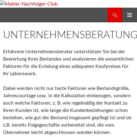
Zum
Inhalt
Suchen
Makler-Nachfolger-Club
springen
PRIMÄR
MENÜ
UNTERNEHMENSBERATUN
Erfahrene Unternehmensberater unterstützen Sie bei der
Bewertung Ihres Bestandes und analysieren die wesentlichen
Faktoren für die Erzielung eines adäquaten Kaufpreises für
Ihr Lebenswerk.
Dabei werden nicht nur harte Faktoren wie Bestandsgröße,
Jahrescourtage usw. in die Kalkulation einbezogen, sondern
auch weiche Faktoren, z. B. wie regelmäßig der Kontakt zu
Ihren Kunden ist, wie lange die Kundenbeziehungen schon
bestehen, wie gut der Bestand insgesamt gepflegt ist und ob
z.B. bereits Folgegeschäfte vorbereitet sind, die vom
Übernehmer leicht abgeschlossen werden können.