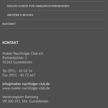
DSGVO-CHECK FÜR MAKLERUNTERNEHMEN
WEITERE E-BOOKS
KONTAKT
KONTAKT
Makler Nachfolger Club e.V.
Rothenbühlstr. 1
96163 Gundelsheim
Tel. 0951 - 42 02 56
Fax. 0951 - 40 72 667
info@makler-nachfolger-club.de
www.makler-nachfolger-club.de
Vereinsregister Bamberg
VR 200 691, Sitz: Gundelsheim