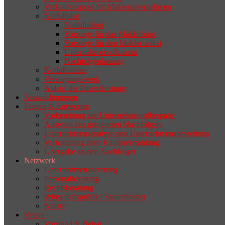
Verkaufsexposé für Maklerunternehmen
Notfallplan
Notfallpaket
Vorsorge für das Maklerbüro
Vorsorge für den Makler selbst
Unternehmervollmacht
Nachfolgeplanung
Notfallordner
Versorgungswerk
Ablauf der Dienstleistung
Auszeichnungen
Fragen & Antworten
Vorbereitung zur Unternehmensübergabe
Auswahl des geeigneten Nachfolgers
Unternehmensanalyse und Unternehmensbewertung
Verhandlung über Kaufpreiszahlung
Übergabe an den Nachfolger
Netzwerk
Unternehmensberatung
Personalberatung
Rechtsberatung
Wirtschaftsprüfer / Steuerberater
Notare
Verein
Vorstand & Beirat