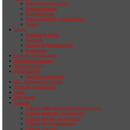
Unternehmensberatung
Personalberatung
Rechtsberatung
Wirtschaftsprüfer / Steuerberater
Notare
Verein
Vorstand & Beirat
Standorte
Satzung & Beitragstabelle
Referenzen
Förderer & Spezialisten
Berater und Experten
Nachfolgerpool
Mitgliedschaft
Nachfolger-Mitglied
KI – Telefonassistentinnen
Tipps zur Vorbereitung
Presse
Downloads
E-Books
E-Book sieben Punkte Nachlass Strategie
E-Book Mehr für’s Lebenswerk
E-Book gestärkt aus der Krise
E-Book Nachfolgeplanung
E-Book DSGVO