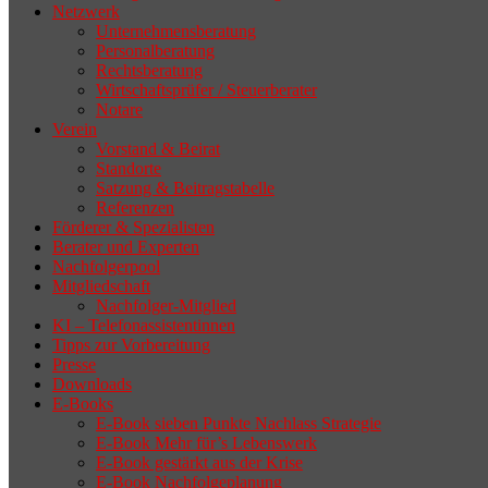
Netzwerk
Unternehmensberatung
Personalberatung
Rechtsberatung
Wirtschaftsprüfer / Steuerberater
Notare
Verein
Vorstand & Beirat
Standorte
Satzung & Beitragstabelle
Referenzen
Förderer & Spezialisten
Berater und Experten
Nachfolgerpool
Mitgliedschaft
Nachfolger-Mitglied
KI – Telefonassistentinnen
Tipps zur Vorbereitung
Presse
Downloads
E-Books
E-Book sieben Punkte Nachlass Strategie
E-Book Mehr für’s Lebenswerk
E-Book gestärkt aus der Krise
E-Book Nachfolgeplanung