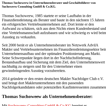
Thomas Suchoweew
ist Unternehmensberater und Geschäftsführer von
Suchoweew Consulting GmbH & Co.KG.
Thomas Suchoweew, 1985 startete er seine Laufbahn in der
Finanzdienstleistung als Berater und baute in den nächsten 15 Jahren
ein erfolgreiches Vertriebsunternehmen auf. Dort lernte er den
Aufwand zu schätzen, sich aus dem Nichts einen Kundenbestand und
eine Vertriebsmannschaft aufzubauen und wie schwierig es wird beim
Ausstieg zu verkaufen.
Seit 2000 berät er als Unternehmensberater im Netzwerk AdvilA
Makler und Vertriebsunternehmen im Finanzdienstleistungssektor be
Unternehmensaufbau und der optimalen Positionierung am Markt.
Seine Schwerpunkte liegen dort in der Nachfuchsförderung,
Bestandsaufbau und Sicherung mit dem Ziel, den Unternehmenswert
nachhaltig zu steigern und für den Unternehmer einen
gewinnbringenden Ausstieg vorzubereiten.
2014 gründete er den ersten deutschen Makler Nachfolger Club e.V.
und bringt dort Maklerunternehmen mit den passenden
Nachfolgerkandidaten oder potenziellen Kaufinteressenten zusammen
Thomas Suchoweew als Unternehmensberater:
Mit
Suchoweew Consulting GmbH & Co.KG
bereitet er