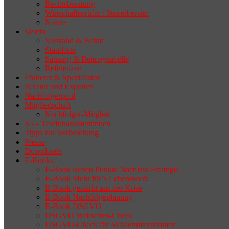
Rechtsberatung
Wirtschaftsprüfer / Steuerberater
Notare
Verein
Vorstand & Beirat
Standorte
Satzung & Beitragstabelle
Referenzen
Förderer & Spezialisten
Berater und Experten
Nachfolgerpool
Mitgliedschaft
Nachfolger-Mitglied
KI – Telefonassistentinnen
Tipps zur Vorbereitung
Presse
Downloads
E-Books
E-Book sieben Punkte Nachlass Strategie
E-Book Mehr für’s Lebenswerk
E-Book gestärkt aus der Krise
E-Book Nachfolgeplanung
E-Book DSGVO
DSGVO Webseiten-Check
DSGVO-Check für Maklerunternehmen