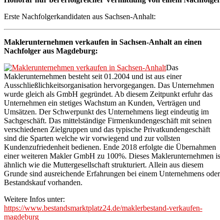
Erste Nachfolgerkandidaten aus Sachsen-Anhalt:
Maklerunternehmen verkaufen in Sachsen-Anhalt an einen
Nachfolger aus Magdeburg:
Das
Maklerunternehmen besteht seit 01.2004 und ist aus einer
Ausschließlichkeitsorganisation hervorgegangen. Das Unternehmen
wurde gleich als GmbH gegründet. Ab diesem Zeitpunkt erfuhr das
Unternehmen ein stetiges Wachstum an Kunden, Verträgen und
Umsätzen. Der Schwerpunkt des Unternehmens liegt eindeutig im
Sachgeschäft. Das mittelständige Firmenkundengeschäft mit seinen
verschiedenen Zielgruppen und das typische Privatkundengeschäft
sind die Sparten welche wir vorwiegend und zur vollsten
Kundenzufriedenheit bedienen. Ende 2018 erfolgte die Übernahmen
einer weiteren Makler GmbH zu 100%. Dieses Maklerunternehmen is
ähnlich wie die Muttergesellschaft strukturiert. Allein aus diesem
Grunde sind ausreichende Erfahrungen bei einem Unternehmens oder
Bestandskauf vorhanden.
Weitere Infos unter:
https://www.bestandsmarktplatz24.de/maklerbestand-verkaufen-
magdeburg