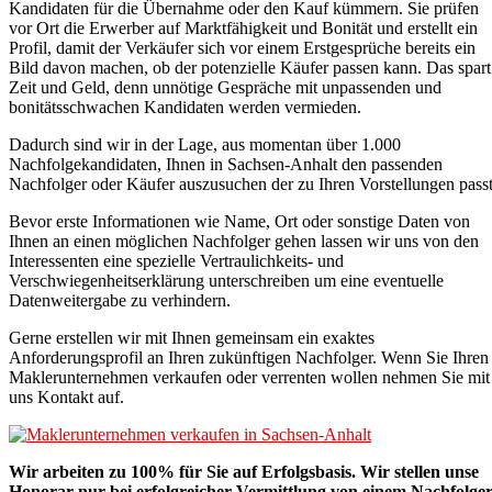
Kandidaten für die Übernahme oder den Kauf kümmern. Sie prüfen
vor Ort die Erwerber auf Marktfähigkeit und Bonität und erstellt ein
Profil, damit der Verkäufer sich vor einem Erstgesprüche bereits ein
Bild davon machen, ob der potenzielle Käufer passen kann. Das spart
Zeit und Geld, denn unnötige Gespräche mit unpassenden und
bonitätsschwachen Kandidaten werden vermieden.
Dadurch sind wir in der Lage, aus momentan über 1.000
Nachfolgekandidaten, Ihnen in Sachsen-Anhalt den passenden
Nachfolger oder Käufer auszusuchen der zu Ihren Vorstellungen passt
Bevor erste Informationen wie Name, Ort oder sonstige Daten von
Ihnen an einen möglichen Nachfolger gehen lassen wir uns von den
Interessenten eine spezielle Vertraulichkeits- und
Verschwiegenheitserklärung unterschreiben um eine eventuelle
Datenweitergabe zu verhindern.
Gerne erstellen wir mit Ihnen gemeinsam ein exaktes
Anforderungsprofil an Ihren zukünftigen Nachfolger. Wenn Sie Ihren
Maklerunternehmen verkaufen oder verrenten wollen nehmen Sie mit
uns Kontakt auf.
Wir arbeiten zu 100% für Sie auf Erfolgsbasis. Wir stellen unse
Honorar nur bei erfolgreicher Vermittlung von einem Nachfolger