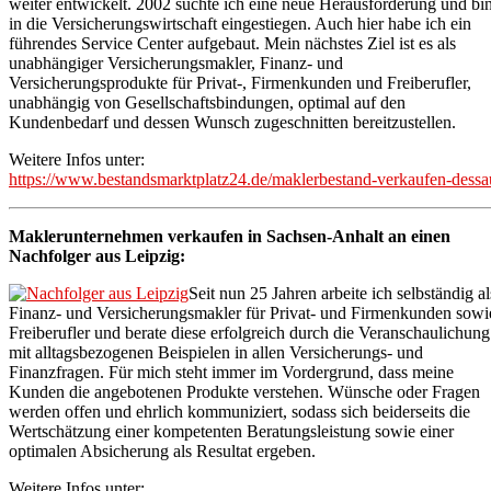
weiter entwickelt. 2002 suchte ich eine neue Herausforderung und bi
in die Versicherungswirtschaft eingestiegen. Auch hier habe ich ein
führendes Service Center aufgebaut. Mein nächstes Ziel ist es als
unabhängiger Versicherungsmakler, Finanz- und
Versicherungsprodukte für Privat-, Firmenkunden und Freiberufler,
unabhängig von Gesellschaftsbindungen, optimal auf den
Kundenbedarf und dessen Wunsch zugeschnitten bereitzustellen.
Weitere Infos unter:
https://www.bestandsmarktplatz24.de/maklerbestand-verkaufen-dessa
Maklerunternehmen verkaufen in Sachsen-Anhalt an einen
Nachfolger aus Leipzig:
Seit nun 25 Jahren arbeite ich selbständig al
Finanz- und Versicherungsmakler für Privat- und Firmenkunden sowi
Freiberufler und berate diese erfolgreich durch die Veranschaulichung
mit alltagsbezogenen Beispielen in allen Versicherungs- und
Finanzfragen. Für mich steht immer im Vordergrund, dass meine
Kunden die angebotenen Produkte verstehen. Wünsche oder Fragen
werden offen und ehrlich kommuniziert, sodass sich beiderseits die
Wertschätzung einer kompetenten Beratungsleistung sowie einer
optimalen Absicherung als Resultat ergeben.
Weitere Infos unter: