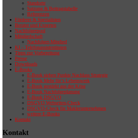
Standorte
Satzung & Beitragstabelle
Referenzen
Förderer & Spezialisten
Berater und Experten
Nachfolgerpool
Mitgliedschaft
Nachfolger-Mitglied
KI – Telefonassistentinnen
Tipps zur Vorbereitung
Presse
Downloads
E-Books
E-Book sieben Punkte Nachlass Strategie
E-Book Mehr für’s Lebenswerk
E-Book gestärkt aus der Krise
E-Book Nachfolgeplanung
E-Book DSGVO
DSGVO Webseiten-Check
DSGVO-Check für Maklerunternehmen
weitere E-Books
Kontakt
Kontakt