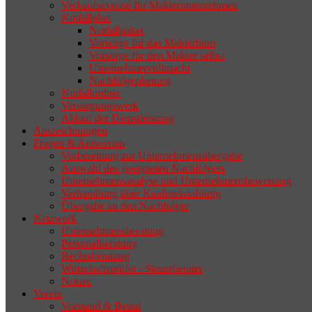
Verkaufsexposé für Maklerunternehmen
Notfallplan
Notfallpaket
Vorsorge für das Maklerbüro
Vorsorge für den Makler selbst
Unternehmervollmacht
Nachfolgeplanung
Notfallordner
Versorgungswerk
Ablauf der Dienstleistung
Auszeichnungen
Fragen & Antworten
Vorbereitung zur Unternehmensübergabe
Auswahl des geeigneten Nachfolgers
Unternehmensanalyse und Unternehmensbewertung
Verhandlung über Kaufpreiszahlung
Übergabe an den Nachfolger
Netzwerk
Unternehmensberatung
Personalberatung
Rechtsberatung
Wirtschaftsprüfer / Steuerberater
Notare
Verein
Vorstand & Beirat