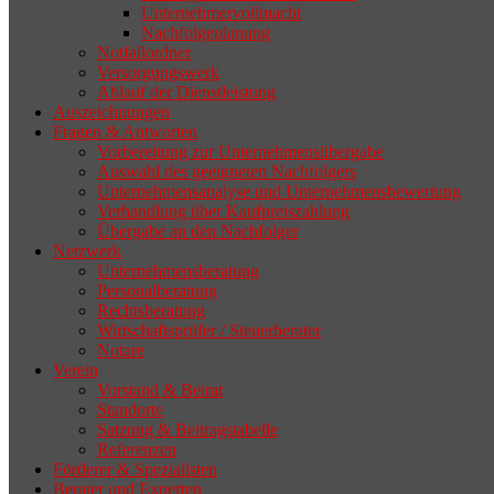
Unternehmervollmacht
Nachfolgeplanung
Notfallordner
Versorgungswerk
Ablauf der Dienstleistung
Auszeichnungen
Fragen & Antworten
Vorbereitung zur Unternehmensübergabe
Auswahl des geeigneten Nachfolgers
Unternehmensanalyse und Unternehmensbewertung
Verhandlung über Kaufpreiszahlung
Übergabe an den Nachfolger
Netzwerk
Unternehmensberatung
Personalberatung
Rechtsberatung
Wirtschaftsprüfer / Steuerberater
Notare
Verein
Vorstand & Beirat
Standorte
Satzung & Beitragstabelle
Referenzen
Förderer & Spezialisten
Berater und Experten