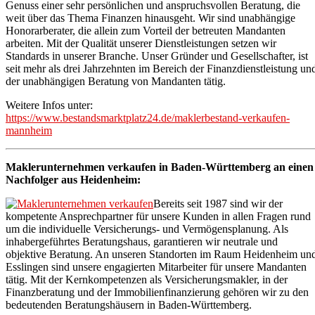
Genuss einer sehr persönlichen und anspruchsvollen Beratung, die
weit über das Thema Finanzen hinausgeht. Wir sind unabhängige
Honorarberater, die allein zum Vorteil der betreuten Mandanten
arbeiten. Mit der Qualität unserer Dienstleistungen setzen wir
Standards in unserer Branche. Unser Gründer und Gesellschafter, ist
seit mehr als drei Jahrzehnten im Bereich der Finanzdienstleistung un
der unabhängigen Beratung von Mandanten tätig.
Weitere Infos unter:
https://www.bestandsmarktplatz24.de/maklerbestand-verkaufen-
mannheim
Maklerunternehmen verkaufen in Baden-Württemberg an einen
Nachfolger aus Heidenheim:
Bereits seit 1987 sind wir der
kompetente Ansprechpartner für unsere Kunden in allen Fragen rund
um die individuelle Versicherungs- und Vermögensplanung. Als
inhabergeführtes Beratungshaus, garantieren wir neutrale und
objektive Beratung. An unseren Standorten im Raum Heidenheim un
Esslingen sind unsere engagierten Mitarbeiter für unsere Mandanten
tätig. Mit der Kernkompetenzen als Versicherungsmakler, in der
Finanzberatung und der Immobilienfinanzierung gehören wir zu den
bedeutenden Beratungshäusern in Baden-Württemberg.