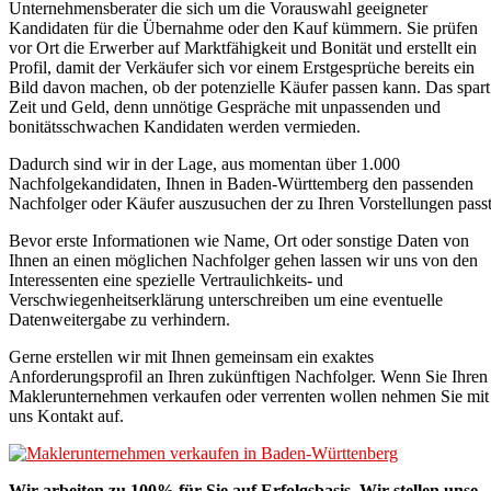
Unternehmensberater die sich um die Vorauswahl geeigneter
Kandidaten für die Übernahme oder den Kauf kümmern. Sie prüfen
vor Ort die Erwerber auf Marktfähigkeit und Bonität und erstellt ein
Profil, damit der Verkäufer sich vor einem Erstgesprüche bereits ein
Bild davon machen, ob der potenzielle Käufer passen kann. Das spart
Zeit und Geld, denn unnötige Gespräche mit unpassenden und
bonitätsschwachen Kandidaten werden vermieden.
Dadurch sind wir in der Lage, aus momentan über 1.000
Nachfolgekandidaten, Ihnen in Baden-Württemberg den passenden
Nachfolger oder Käufer auszusuchen der zu Ihren Vorstellungen passt
Bevor erste Informationen wie Name, Ort oder sonstige Daten von
Ihnen an einen möglichen Nachfolger gehen lassen wir uns von den
Interessenten eine spezielle Vertraulichkeits- und
Verschwiegenheitserklärung unterschreiben um eine eventuelle
Datenweitergabe zu verhindern.
Gerne erstellen wir mit Ihnen gemeinsam ein exaktes
Anforderungsprofil an Ihren zukünftigen Nachfolger. Wenn Sie Ihren
Maklerunternehmen verkaufen oder verrenten wollen nehmen Sie mit
uns Kontakt auf.
Wir arbeiten zu 100% für Sie auf Erfolgsbasis. Wir stellen unse