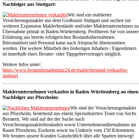
Nachfolger aus Stuttgart:
Wir sind ein etablierter
Versicherungsmakler aus dem Großraum Stuttgart und suchen zur
weiteren Expansion Maklerbestände und/oder Maklerunternehmen zu
Übernahme primär in Baden-Württemberg. Profitieren Sie von unsere
Erfahrung aus bereits erfolgreichen Bestandsübernahmen.
Bürostandort und Personal kann nach Absprache übernommen
werden. Die weitere Mitarbeit des bisherigen Inhabers / Eigentümers
ist innerhalb eines Berater- oder Tippgebervertrages möglich.
Weitere Infos unter:
https://www.bestandsmarktplatz24.de/maklerbestand-verkaufen-
stuttgart
Maklerunternehmen verkaufen in Baden-Württemberg an einen
Nachfolger aus Pforzheim:
Wir sind der Versicherungsmakler
aus Pforzheim, bestehend aus einem Spezialisierten Team von Sechs
Beratern. Wir sind auf der der Suche nach
Versicherungsmaklerbeständen sowie Unternehmensübernahmen im
Raum Pforzheim, Enzkreis sowie im Umkreis vom 150 Kilometern.
Wir beraten unsere Kunden Ganzheitlich über alle Sparten hinweg!