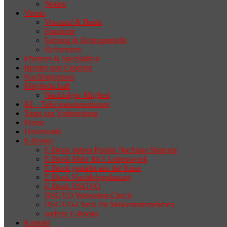
Notare
Verein
Vorstand & Beirat
Standorte
Satzung & Beitragstabelle
Referenzen
Förderer & Spezialisten
Berater und Experten
Nachfolgerpool
Mitgliedschaft
Nachfolger-Mitglied
KI – Telefonassistentinnen
Tipps zur Vorbereitung
Presse
Downloads
E-Books
E-Book sieben Punkte Nachlass Strategie
E-Book Mehr für’s Lebenswerk
E-Book gestärkt aus der Krise
E-Book Nachfolgeplanung
E-Book DSGVO
DSGVO Webseiten-Check
DSGVO-Check für Maklerunternehmen
weitere E-Books
Kontakt