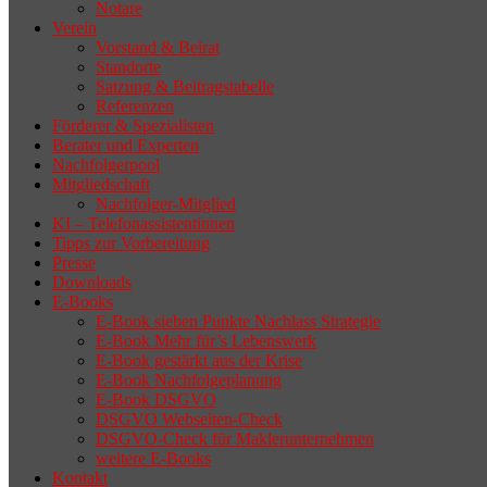
Notare
Verein
Vorstand & Beirat
Standorte
Satzung & Beitragstabelle
Referenzen
Förderer & Spezialisten
Berater und Experten
Nachfolgerpool
Mitgliedschaft
Nachfolger-Mitglied
KI – Telefonassistentinnen
Tipps zur Vorbereitung
Presse
Downloads
E-Books
E-Book sieben Punkte Nachlass Strategie
E-Book Mehr für’s Lebenswerk
E-Book gestärkt aus der Krise
E-Book Nachfolgeplanung
E-Book DSGVO
DSGVO Webseiten-Check
DSGVO-Check für Maklerunternehmen
weitere E-Books
Kontakt