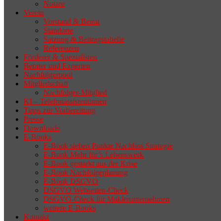
Notare
Verein
Vorstand & Beirat
Standorte
Satzung & Beitragstabelle
Referenzen
Förderer & Spezialisten
Berater und Experten
Nachfolgerpool
Mitgliedschaft
Nachfolger-Mitglied
KI – Telefonassistentinnen
Tipps zur Vorbereitung
Presse
Downloads
E-Books
E-Book sieben Punkte Nachlass Strategie
E-Book Mehr für’s Lebenswerk
E-Book gestärkt aus der Krise
E-Book Nachfolgeplanung
E-Book DSGVO
DSGVO Webseiten-Check
DSGVO-Check für Maklerunternehmen
weitere E-Books
Kontakt