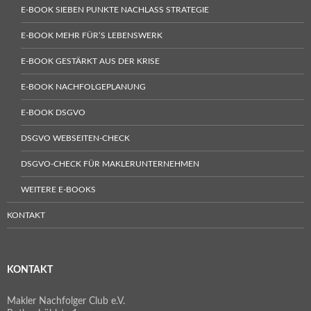
E-BOOK SIEBEN PUNKTE NACHLASS STRATEGIE
E-BOOK MEHR FÜR’S LEBENSWERK
E-BOOK GESTÄRKT AUS DER KRISE
E-BOOK NACHFOLGEPLANUNG
E-BOOK DSGVO
DSGVO WEBSEITEN-CHECK
DSGVO-CHECK FÜR MAKLERUNTERNEHMEN
WEITERE E-BOOKS
KONTAKT
KONTAKT
Makler Nachfolger Club e.V.