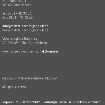
Rothenbühlstr. 1
96163 Gundelsheim
Tel. 0951 - 42 02 56
Fax. 0951 - 40 72 667
info@makler-nachfolger-club.de
www.makler-nachfolger-club.de
Vereinsregister Bamberg
VR 200 691, Sitz: Gundelsheim
oder nutzen Sie unser
Kontaktformular
(c) 2025 - Makler Nachfolger Club e.V.
all rights reserved
Impressum
-
Datenschutz
-
Haftungsausschluss
-
Cookie-Richtlinien