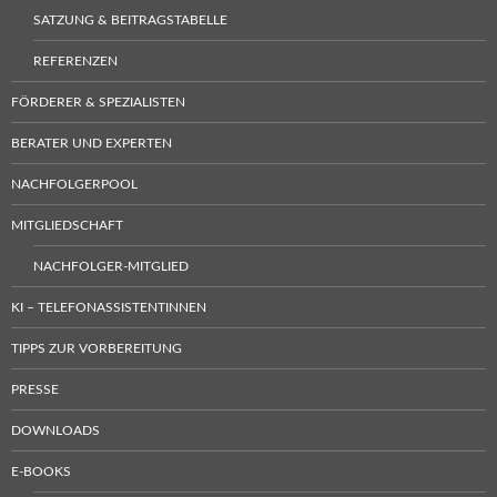
SATZUNG & BEITRAGSTABELLE
REFERENZEN
FÖRDERER & SPEZIALISTEN
BERATER UND EXPERTEN
NACHFOLGERPOOL
MITGLIEDSCHAFT
NACHFOLGER-MITGLIED
KI – TELEFONASSISTENTINNEN
TIPPS ZUR VORBEREITUNG
PRESSE
DOWNLOADS
E-BOOKS