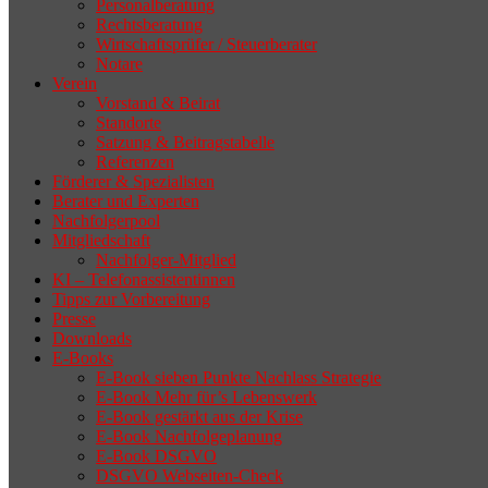
Personalberatung
Rechtsberatung
Wirtschaftsprüfer / Steuerberater
Notare
Verein
Vorstand & Beirat
Standorte
Satzung & Beitragstabelle
Referenzen
Förderer & Spezialisten
Berater und Experten
Nachfolgerpool
Mitgliedschaft
Nachfolger-Mitglied
KI – Telefonassistentinnen
Tipps zur Vorbereitung
Presse
Downloads
E-Books
E-Book sieben Punkte Nachlass Strategie
E-Book Mehr für’s Lebenswerk
E-Book gestärkt aus der Krise
E-Book Nachfolgeplanung
E-Book DSGVO
DSGVO Webseiten-Check