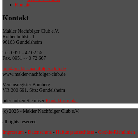
Kontakt
Kontakt
Makler Nachfolger Club e.V.
Rothenbühlstr. 1
96163 Gundelsheim
Tel. 0951 - 42 02 56
Fax. 0951 - 40 72 667
info@makler-nachfolger-club.de
www.makler-nachfolger-club.de
Vereinsregister Bamberg
VR 200 691, Sitz: Gundelsheim
oder nutzen Sie unser
Kontaktformular
(c) 2025 - Makler Nachfolger Club e.V.
all rights reserved
Impressum
-
Datenschutz
-
Haftungsausschluss
-
Cookie-Richtlinien