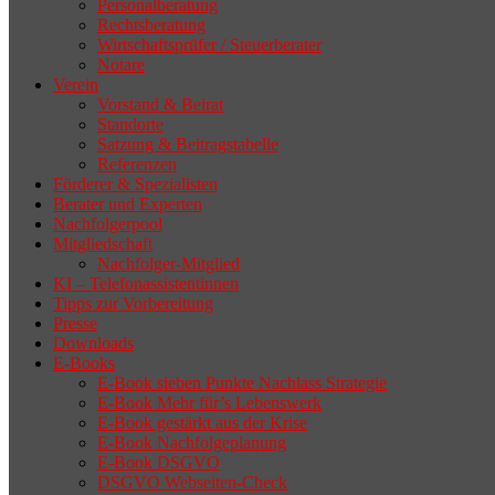
Personalberatung
Rechtsberatung
Wirtschaftsprüfer / Steuerberater
Notare
Verein
Vorstand & Beirat
Standorte
Satzung & Beitragstabelle
Referenzen
Förderer & Spezialisten
Berater und Experten
Nachfolgerpool
Mitgliedschaft
Nachfolger-Mitglied
KI – Telefonassistentinnen
Tipps zur Vorbereitung
Presse
Downloads
E-Books
E-Book sieben Punkte Nachlass Strategie
E-Book Mehr für’s Lebenswerk
E-Book gestärkt aus der Krise
E-Book Nachfolgeplanung
E-Book DSGVO
DSGVO Webseiten-Check