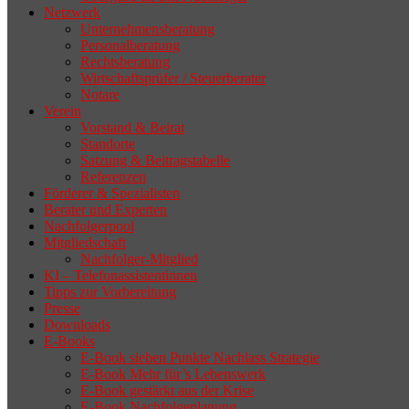
Netzwerk
Unternehmensberatung
Personalberatung
Rechtsberatung
Wirtschaftsprüfer / Steuerberater
Notare
Verein
Vorstand & Beirat
Standorte
Satzung & Beitragstabelle
Referenzen
Förderer & Spezialisten
Berater und Experten
Nachfolgerpool
Mitgliedschaft
Nachfolger-Mitglied
KI – Telefonassistentinnen
Tipps zur Vorbereitung
Presse
Downloads
E-Books
E-Book sieben Punkte Nachlass Strategie
E-Book Mehr für’s Lebenswerk
E-Book gestärkt aus der Krise
E-Book Nachfolgeplanung