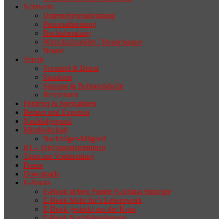
Netzwerk
Unternehmensberatung
Personalberatung
Rechtsberatung
Wirtschaftsprüfer / Steuerberater
Notare
Verein
Vorstand & Beirat
Standorte
Satzung & Beitragstabelle
Referenzen
Förderer & Spezialisten
Berater und Experten
Nachfolgerpool
Mitgliedschaft
Nachfolger-Mitglied
KI – Telefonassistentinnen
Tipps zur Vorbereitung
Presse
Downloads
E-Books
E-Book sieben Punkte Nachlass Strategie
E-Book Mehr für’s Lebenswerk
E-Book gestärkt aus der Krise
E-Book Nachfolgeplanung