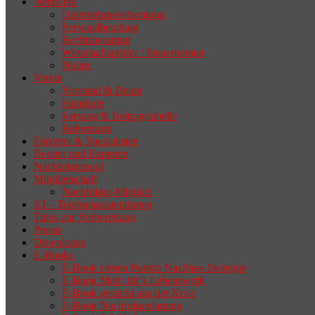
Netzwerk
Unternehmensberatung
Personalberatung
Rechtsberatung
Wirtschaftsprüfer / Steuerberater
Notare
Verein
Vorstand & Beirat
Standorte
Satzung & Beitragstabelle
Referenzen
Förderer & Spezialisten
Berater und Experten
Nachfolgerpool
Mitgliedschaft
Nachfolger-Mitglied
KI – Telefonassistentinnen
Tipps zur Vorbereitung
Presse
Downloads
E-Books
E-Book sieben Punkte Nachlass Strategie
E-Book Mehr für’s Lebenswerk
E-Book gestärkt aus der Krise
E-Book Nachfolgeplanung