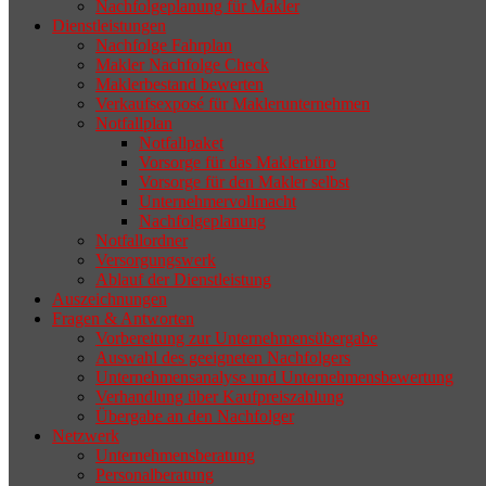
Nachfolgeplanung für Makler
geeigneten Nachfolger findet, droht nicht
Dienstleistungen
selten die Geschäftsaufgabe.
Nachfolge Fahrplan
Makler Nachfolge Check
Maklerbestand bewerten
Verkaufsexposé für Maklerunternehmen
Notfallplan
Notfallpaket
Vorsorge für das Maklerbüro
Vorsorge für den Makler selbst
Unternehmervollmacht
Nachfolgeplanung
Notfallordner
Versorgungswerk
Ablauf der Dienstleistung
Auszeichnungen
Fragen & Antworten
Vorbereitung zur Unternehmensübergabe
Auswahl des geeigneten Nachfolgers
Unternehmensanalyse und Unternehmensbewertung
Verhandlung über Kaufpreiszahlung
Übergabe an den Nachfolger
Netzwerk
Unternehmensberatung
Personalberatung