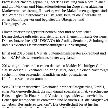
Prozess der Nachfolgeplanung, bei der Erstellung von Notfallplänen
und gibt Maklern und Finanzdienstleistern im Zuge einer aktuellen
Marktwerteinschätzung Hinweise, welche Maßnahmen geeignet sind,
den Wert des Unternehmens zu steigern, bereitet die Übergabe an
einen Nachfolger vor und begleitet die Übergabe- und
Übergangsphase.
Oliver Petersen ist geprüfter betrieblicher und behördlicher
Datenschutzbeauftragter und steht für alle Themen im Zuge des neue
Datenschutzrechtes (EU-DSGVO) für Audits, Seminare, Schulungen
und als externer Datenschutzbeauftragter zur Verfügung.
Er ist seit 2016 beim BVK als Unternehmensberater akkreditiert und
beim BAFA als Unternehmensberater zugelassen.
2014 co-gründete er den ersten deutschen Makler Nachfolger Club
e.V. ist dessen 2. Vorstand und bringt Mitglieder, die einen Nachfolge
suchen mit den passenden Kandidaten oder potenziellen
Kaufinteressenten zusammen.
Seit 2016 ist er zusätzlich Geschäftsführer der Safeguarding GmbH,
einer Maklergesellschaft, die sich darauf spezialisiert hat, verschieden
Exitstrategien für Finanz- und Versicherungsmakler zu entwickeln,
Lebensphasenmodelle zu entwerfen und Maklern z.B. die Möglichkei
zu geben, Bestände zu „parken“. Die Gesellschaft bietet hierfür