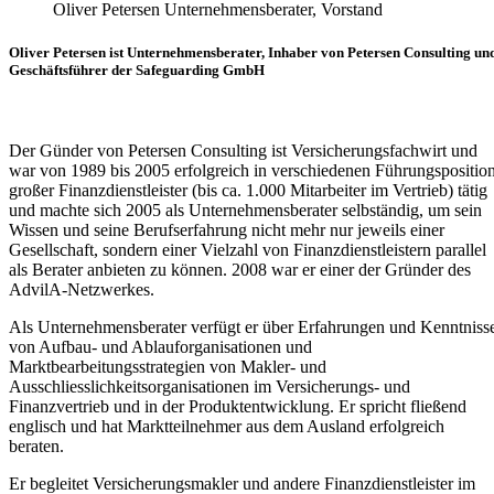
Oliver Petersen Unternehmensberater, Vorstand
Oliver Petersen ist Unternehmensberater, Inhaber von Petersen Consulting un
Geschäftsführer der Safeguarding GmbH
Der Günder von Petersen Consulting ist Versicherungsfachwirt und
war von 1989 bis 2005 erfolgreich in verschiedenen Führungspositio
großer Finanzdienstleister (bis ca. 1.000 Mitarbeiter im Vertrieb) tätig
und machte sich 2005 als Unternehmensberater selbständig, um sein
Wissen und seine Berufserfahrung nicht mehr nur jeweils einer
Gesellschaft, sondern einer Vielzahl von Finanzdienstleistern parallel
als Berater anbieten zu können. 2008 war er einer der Gründer des
AdvilA-Netzwerkes.
Als Unternehmensberater verfügt er über Erfahrungen und Kenntniss
von Aufbau- und Ablauforganisationen und
Marktbearbeitungsstrategien von Makler- und
Ausschliesslichkeitsorganisationen im Versicherungs- und
Finanzvertrieb und in der Produktentwicklung. Er spricht fließend
englisch und hat Marktteilnehmer aus dem Ausland erfolgreich
beraten.
Er begleitet Versicherungsmakler und andere Finanzdienstleister im