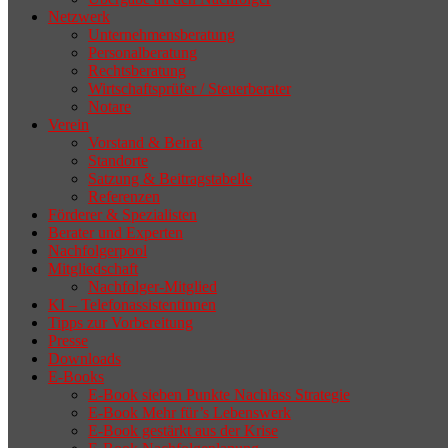
Netzwerk
Unternehmensberatung
Personalberatung
Rechtsberatung
Wirtschaftsprüfer / Steuerberater
Notare
Verein
Vorstand & Beirat
Standorte
Satzung & Beitragstabelle
Referenzen
Förderer & Spezialisten
Berater und Experten
Nachfolgerpool
Mitgliedschaft
Nachfolger-Mitglied
KI – Telefonassistentinnen
Tipps zur Vorbereitung
Presse
Downloads
E-Books
E-Book sieben Punkte Nachlass Strategie
E-Book Mehr für’s Lebenswerk
E-Book gestärkt aus der Krise