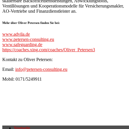
skalierbare Backofficedienstleistungen, Abwicklungstools,
Ventillösungen und Kooperationsmodelle für Versicherungsmakler,
AO-Vertriebe und Finanzdienstleister an.
Mehr über Oliver Petersen finden Sie bei:
www.advila.de
www.petersen-consulting.eu
www.safeguarding.de
https://coaches.xing.com/coaches/Oliver_Petersen3
Kontakt zu Oliver Petersen:
Email:
info@petersen-consulting.eu
Mobil: 0171/5249911
Startseite