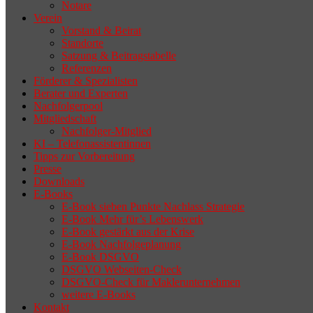
Notare
Verein
Vorstand & Beirat
Standorte
Satzung & Beitragstabelle
Referenzen
Förderer & Spezialisten
Berater und Experten
Nachfolgerpool
Mitgliedschaft
Nachfolger-Mitglied
KI – Telefonassistentinnen
Tipps zur Vorbereitung
Presse
Downloads
E-Books
E-Book sieben Punkte Nachlass Strategie
E-Book Mehr für’s Lebenswerk
E-Book gestärkt aus der Krise
E-Book Nachfolgeplanung
E-Book DSGVO
DSGVO Webseiten-Check
DSGVO-Check für Maklerunternehmen
weitere E-Books
Kontakt