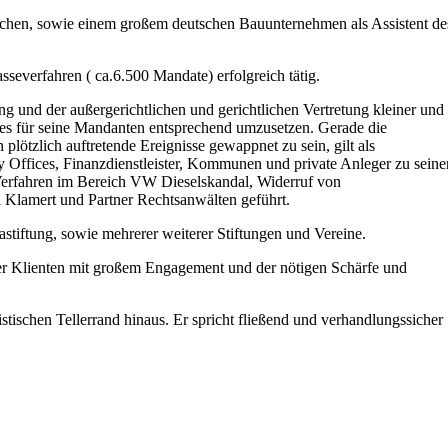
nchen, sowie einem großem deutschen Bauunternehmen als Assistent de
severfahren ( ca.6.500 Mandate) erfolgreich tätig.
g und der außergerichtlichen und gerichtlichen Vertretung kleiner und
dies für seine Mandanten entsprechend umzusetzen. Gerade die
plötzlich auftretende Ereignisse gewappnet zu sein, gilt als
Offices, Finanzdienstleister, Kommunen und private Anleger zu seine
 Verfahren im Bereich VW Dieselskandal, Widerruf von
 Klamert und Partner Rechtsanwälten geführt.
stiftung, sowie mehrerer weiterer Stiftungen und Vereine.
ner Klienten mit großem Engagement und der nötigen Schärfe und
tischen Tellerrand hinaus. Er spricht fließend und verhandlungssicher