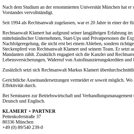
Nach dem Studium an der renommierten Universität München hat er s
Vorstandes vervollständigt.
Seit 1994 als Rechtsanwalt zugelassen, war er 20 Jahre in einer der 
Rechtsanwalt Klamert hat aufgrund seiner langjährigen Erfahrung im W
mittelständischer Unternehmen, Start-Ups und Privatpersonen die Exp
Nachfolgeregelung, die nicht erst bei einem Ableben, sondern richtige
Steckenpferd von Rechtsanwalt Klamert und seinem Team. Er setzt a
Mandanten zählt. Zusätzlich engagiert sich die Kanzlei und Rechtsa
Lebensversicherungen, Widerruf von Autofinanzierungskrediten und 
Zusätzlich setzt sich Rechtsanwalt Markus Klamert überdurchschnittli
Gerichtliche Auseinandersetzungen vermeidet er soweit möglich. Wo 
Effektivität durch.
Bei Seminaren zur Betriebswirtschaft und Verhandlungsmanagement und
Deutsch und Englisch.
KLAMERT + PARTNER
Pettenkoferstraße 37
80336 München
+49 (0) 89/540 239-0