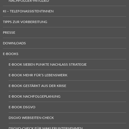
NACHFOLGER-MITGLIED
KI – TELEFONASSISTENTINNEN
TIPPS ZUR VORBEREITUNG
PRESSE
DOWNLOADS
E-BOOKS
E-BOOK SIEBEN PUNKTE NACHLASS STRATEGIE
E-BOOK MEHR FÜR’S LEBENSWERK
E-BOOK GESTÄRKT AUS DER KRISE
E-BOOK NACHFOLGEPLANUNG
E-BOOK DSGVO
DSGVO WEBSEITEN-CHECK
DSGVO-CHECK FÜR MAKLERUNTERNEHMEN