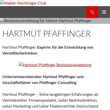
Zum
Inhalt
Suchen
Makler-Nachfolger-Club
springen
PRIMÄR
MENÜ
HARTMUT PFAFFINGER
Hartmut Pfaffinger:
Experte für die Entwicklung von
Vermittlerbetrieben
Unternehmensberater Hartmut Pfaffinger und
Geschäftsführer von Pfaffinger Consulting
Hartmut Pfaffinger – Seine langjährigen Erfahrungen als
Vertriebsleiter, Firmenspezialist, Leiter Bezirksdirektion,
Leiter Marketing und Leiter Maklervertrieb Deutschland