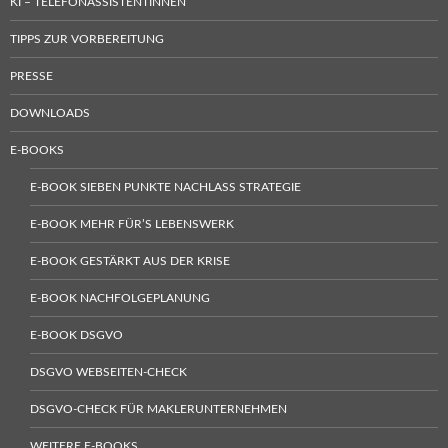
KI – TELEFONASSISTENTINNEN
TIPPS ZUR VORBEREITUNG
PRESSE
DOWNLOADS
E-BOOKS
E-BOOK SIEBEN PUNKTE NACHLASS STRATEGIE
E-BOOK MEHR FÜR’S LEBENSWERK
E-BOOK GESTÄRKT AUS DER KRISE
E-BOOK NACHFOLGEPLANUNG
E-BOOK DSGVO
DSGVO WEBSEITEN-CHECK
DSGVO-CHECK FÜR MAKLERUNTERNEHMEN
WEITERE E-BOOKS