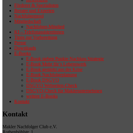
Förderer & Spezialisten
Berater und Experten
Nachfolgerpool
Mitgliedschaft
Nachfolger-Mitglied
KI – Telefonassistentinnen
Tipps zur Vorbereitung
Presse
Downloads
E-Books
E-Book sieben Punkte Nachlass Strategie
E-Book Mehr für’s Lebenswerk
E-Book gestärkt aus der Krise
E-Book Nachfolgeplanung
E-Book DSGVO
DSGVO Webseiten-Check
DSGVO-Check für Maklerunternehmen
weitere E-Books
Kontakt
Kontakt
Makler Nachfolger Club e.V.
Rothenbühlstr. 1