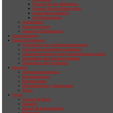
Vorsorge für das Maklerbüro
Vorsorge für den Makler selbst
Unternehmervollmacht
Nachfolgeplanung
Notfallordner
Versorgungswerk
Ablauf der Dienstleistung
Auszeichnungen
Fragen & Antworten
Vorbereitung zur Unternehmensübergabe
Auswahl des geeigneten Nachfolgers
Unternehmensanalyse und Unternehmensbewertung
Verhandlung über Kaufpreiszahlung
Übergabe an den Nachfolger
Netzwerk
Unternehmensberatung
Personalberatung
Rechtsberatung
Wirtschaftsprüfer / Steuerberater
Notare
Verein
Vorstand & Beirat
Standorte
Satzung & Beitragstabelle
Referenzen