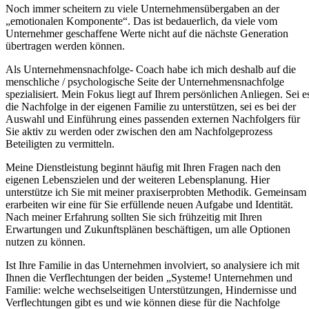
Noch immer scheitern zu viele Unternehmensübergaben an der
„emotionalen Komponente“. Das ist bedauerlich, da viele vom
Unternehmer geschaffene Werte nicht auf die nächste Generation
übertragen werden können.
Als Unternehmensnachfolge- Coach habe ich mich deshalb auf die
menschliche / psychologische Seite der Unternehmensnachfolge
spezialisiert. Mein Fokus liegt auf Ihrem persönlichen Anliegen. Sei e
die Nachfolge in der eigenen Familie zu unterstützen, sei es bei der
Auswahl und Einführung eines passenden externen Nachfolgers für
Sie aktiv zu werden oder zwischen den am Nachfolgeprozess
Beteiligten zu vermitteln.
Meine Dienstleistung beginnt häufig mit Ihren Fragen nach den
eigenen Lebenszielen und der weiteren Lebensplanung. Hier
unterstütze ich Sie mit meiner praxiserprobten Methodik. Gemeinsam
erarbeiten wir eine für Sie erfüllende neuen Aufgabe und Identität.
Nach meiner Erfahrung sollten Sie sich frühzeitig mit Ihren
Erwartungen und Zukunftsplänen beschäftigen, um alle Optionen
nutzen zu können.
Ist Ihre Familie in das Unternehmen involviert, so analysiere ich mit
Ihnen die Verflechtungen der beiden „Systeme! Unternehmen und
Familie: welche wechselseitigen Unterstützungen, Hindernisse und
Verflechtungen gibt es und wie können diese für die Nachfolge