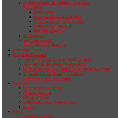
Verkaufsexposé für Maklerunternehmen
Notfallplan
Notfallpaket
Vorsorge für das Maklerbüro
Vorsorge für den Makler selbst
Unternehmervollmacht
Nachfolgeplanung
Notfallordner
Versorgungswerk
Ablauf der Dienstleistung
Auszeichnungen
Fragen & Antworten
Vorbereitung zur Unternehmensübergabe
Auswahl des geeigneten Nachfolgers
Unternehmensanalyse und Unternehmensbewertung
Verhandlung über Kaufpreiszahlung
Übergabe an den Nachfolger
Netzwerk
Unternehmensberatung
Personalberatung
Rechtsberatung
Wirtschaftsprüfer / Steuerberater
Notare
Verein
Vorstand & Beirat