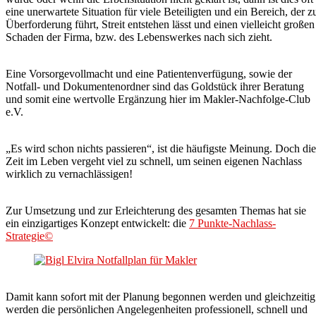
eine unerwartete Situation für viele Beteiligten und ein Bereich, der z
Überforderung führt, Streit entstehen lässt und einen vielleicht großen
Schaden der Firma, bzw. des Lebenswerkes nach sich zieht.
Eine Vorsorgevollmacht und eine Patientenverfügung, sowie der
Notfall- und Dokumentenordner sind das Goldstück ihrer Beratung
und somit eine wertvolle Ergänzung hier im Makler-Nachfolge-Club
e.V.
„Es wird schon nichts passieren“, ist die häufigste Meinung. Doch die
Zeit im Leben vergeht viel zu schnell, um seinen eigenen Nachlass
wirklich zu vernachlässigen!
Zur Umsetzung und zur Erleichterung des gesamten Themas hat sie
ein einzigartiges Konzept entwickelt: die
7 Punkte-Nachlass-
Strategie©
Damit kann sofort mit der Planung begonnen werden und gleichzeitig
werden die persönlichen Angelegenheiten professionell, schnell und