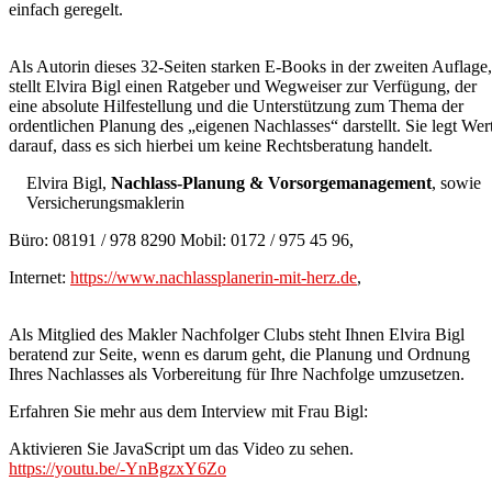
einfach geregelt.
Als Autorin dieses 32-Seiten starken E-Books in der zweiten Auflage,
stellt Elvira Bigl einen Ratgeber und Wegweiser zur Verfügung, der
eine absolute Hilfestellung und die Unterstützung zum Thema der
ordentlichen Planung des „eigenen Nachlasses“ darstellt. Sie legt Wer
darauf, dass es sich hierbei um keine Rechtsberatung handelt.
Elvira Bigl,
Nachlass-Planung & Vorsorgemanagement
, sowie
Versicherungsmaklerin
Büro: 08191 / 978 8290 Mobil: 0172 / 975 45 96,
Internet:
https://www.nachlassplanerin-mit-herz.de
,
Als Mitglied des Makler Nachfolger Clubs steht Ihnen Elvira Bigl
beratend zur Seite, wenn es darum geht, die Planung und Ordnung
Ihres Nachlasses als Vorbereitung für Ihre Nachfolge umzusetzen.
Erfahren Sie mehr aus dem Interview mit Frau Bigl:
Aktivieren Sie JavaScript um das Video zu sehen.
https://youtu.be/-YnBgzxY6Zo