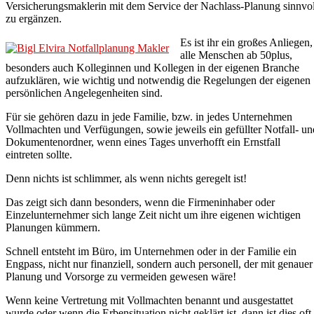
Versicherungsmaklerin mit dem Service der Nachlass-Planung sinnvol
zu ergänzen.
Es ist ihr ein großes Anliegen,
alle Menschen ab 50plus,
besonders auch Kolleginnen und Kollegen in der eigenen Branche
aufzuklären, wie wichtig und notwendig die Regelungen der eigenen
persönlichen Angelegenheiten sind.
Für sie gehören dazu in jede Familie, bzw. in jedes Unternehmen
Vollmachten und Verfügungen, sowie jeweils ein gefüllter Notfall- un
Dokumentenordner, wenn eines Tages unverhofft ein Ernstfall
eintreten sollte.
Denn nichts ist schlimmer, als wenn nichts geregelt ist!
Das zeigt sich dann besonders, wenn die Firmeninhaber oder
Einzelunternehmer sich lange Zeit nicht um ihre eigenen wichtigen
Planungen kümmern.
Schnell entsteht im Büro, im Unternehmen oder in der Familie ein
Engpass, nicht nur finanziell, sondern auch personell, der mit genauer
Planung und Vorsorge zu vermeiden gewesen wäre!
Wenn keine Vertretung mit Vollmachten benannt und ausgestattet
wurde oder wenn die Erbensituation nicht geklärt ist, dann ist dies oft