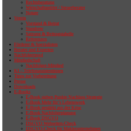
Rechtsberatung
Wirtschaftsprüfer / Steuerberater
Notare
Verein
Vorstand & Beirat
Standorte
Satzung & Beitragstabelle
Referenzen
Förderer & Spezialisten
Berater und Experten
Nachfolgerpool
Mitgliedschaft
Nachfolger-Mitglied
KI – Telefonassistentinnen
Tipps zur Vorbereitung
Presse
Downloads
E-Books
E-Book sieben Punkte Nachlass Strategie
E-Book Mehr für’s Lebenswerk
E-Book gestärkt aus der Krise
E-Book Nachfolgeplanung
E-Book DSGVO
DSGVO Webseiten-Check
DSGVO-Check für Maklerunternehmen