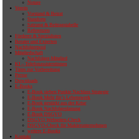
Notare
Verein
Vorstand & Beirat
Standorte
Satzung & Beitragstabelle
Referenzen
Förderer & Spezialisten
Berater und Experten
Nachfolgerpool
Mitgliedschaft
Nachfolger-Mitglied
KI – Telefonassistentinnen
Tipps zur Vorbereitung
Presse
Downloads
E-Books
E-Book sieben Punkte Nachlass Strategie
E-Book Mehr für’s Lebenswerk
E-Book gestärkt aus der Krise
E-Book Nachfolgeplanung
E-Book DSGVO
DSGVO Webseiten-Check
DSGVO-Check für Maklerunternehmen
weitere E-Books
Kontakt