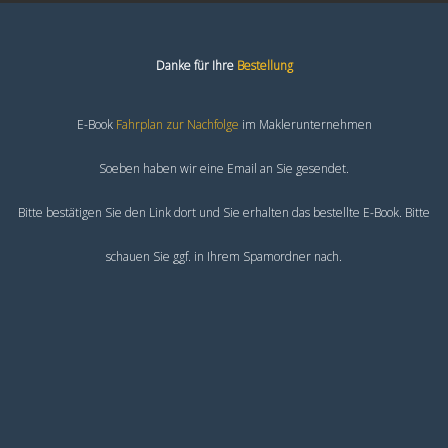
Danke für Ihre
Bestellung
E-Book
Fahrplan zur Nachfolge
im Maklerunternehmen
Soeben haben wir eine Email an Sie gesendet.
Bitte bestätigen Sie den Link dort und Sie erhalten das bestellte E-Book. Bitte
schauen Sie ggf. in Ihrem Spamordner nach.