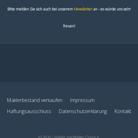
Bitte melden Sie sich auch bei unserem
Newsletter
an - es würde uns sehr
freuen!
Maklerbestand verkaufen
Impressum
Haftungsausschluss
Datenschutzerklärung
Kontakt
(c) 2020 - Makler Nachfolger Club e.V.