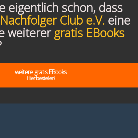
 eigentlich schon, dass
Nachfolger Club e.V.
eine
e weiterer
gratis EBooks
?
weitere gratis EBooks
Hier bestellen!