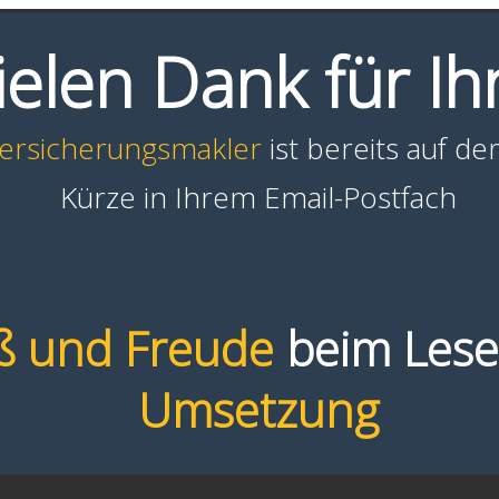
elen Dank für Ih
Versicherungsmakler
ist bereits auf d
Kürze in Ihrem Email-Postfach
ß und Freude
beim Lesen
Umsetzung