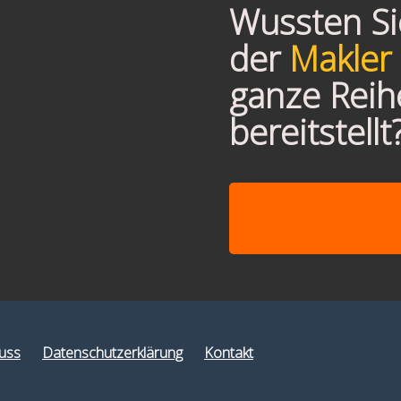
Wussten Sie
der
Makler 
ganze Reih
bereitstellt
uss
Datenschutzerklärung
Kontakt