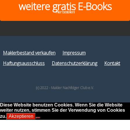
weitere gratis E-Books
Hier bestellen!
Maklerbestand verkaufen
Impressum
Haftungsausschluss
Datenschutzerklärung
Kontakt
(c) 2022 - Makler Nachfolger Club e.V.
Diese Website benutzen Cookies. Wenn Sie die Website
weiter nutzen, stimmen Sie der Verwendung von Cookies
zu.
Akzeptieren